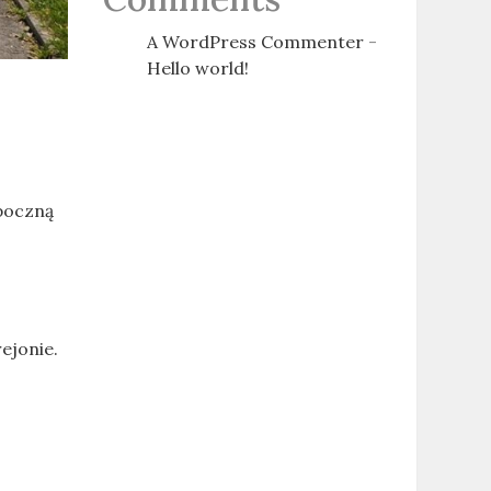
A WordPress Commenter
-
Hello world!
zpoczną
ejonie.