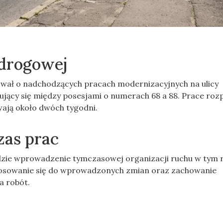
 drogowej
mował o nadchodzących pracach modernizacyjnych na ulicy
ujący się między posesjami o numerach 68 a 88. Prace ro
wają około dwóch tygodni.
zas prac
ędzie wprowadzenie tymczasowej organizacji ruchu w tym r
stosowanie się do wprowadzonych zmian oraz zachowanie
a robót.