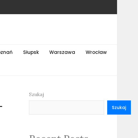
oznań
Słupsk
Warszawa
Wrocław
Szukaj
-
Szukaj