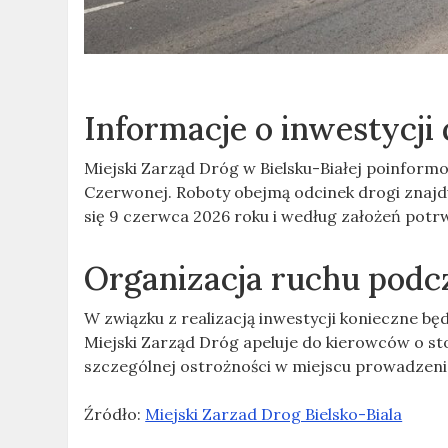
Informacje o inwestycji
Miejski Zarząd Dróg w Bielsku-Białej poinfor
Czerwonej. Roboty obejmą odcinek drogi znajd
się 9 czerwca 2026 roku i według założeń potr
Organizacja ruchu podc
W związku z realizacją inwestycji konieczne b
Miejski Zarząd Dróg apeluje do kierowców o 
szczególnej ostrożności w miejscu prowadzeni
Źródło:
Miejski Zarzad Drog Bielsko-Biala