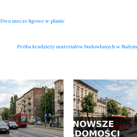
Dwa mecze ligowe w planie
Próba kradzieży materiałów budowlanych w Biały