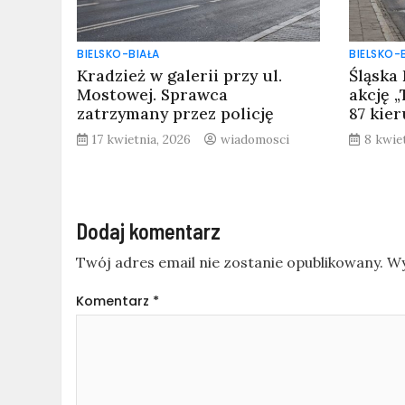
BIELSKO-BIAŁA
BIELSKO-
Kradzież w galerii przy ul.
Śląska
Mostowej. Sprawca
akcję 
zatrzymany przez policję
87 kie
17 kwietnia, 2026
wiadomosci
8 kwie
Dodaj komentarz
Twój adres email nie zostanie opublikowany.
Wy
Komentarz
*