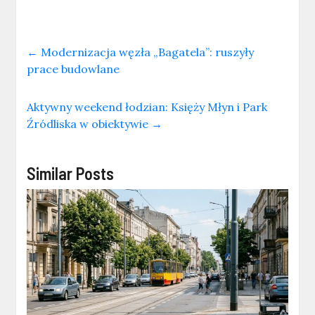
←
Modernizacja węzła „Bagatela”: ruszyły
prace budowlane
Aktywny weekend łodzian: Księży Młyn i Park
Źródliska w obiektywie
→
Similar Posts