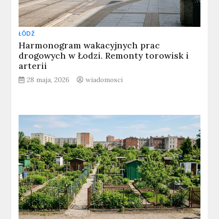
ŁÓDŹ
Harmonogram wakacyjnych prac
drogowych w Łodzi. Remonty torowisk i
arterii
28 maja, 2026
wiadomosci