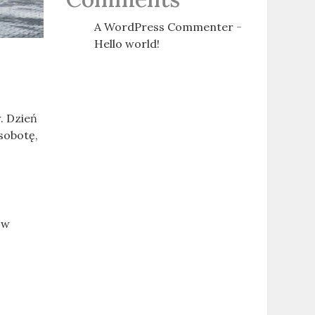
A WordPress Commenter
-
Hello world!
. Dzień
sobotę,
 w