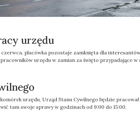
racy urzędu
5 czerwca, placówka pozostaje zamknięta dla interesantów
a pracowników urzędu w zamian za święto przypadające w 
wilnego
komórek urzędu, Urząd Stanu Cywilnego będzie pracował
twić tam swoje sprawy w godzinach od 9:00 do 15:00.