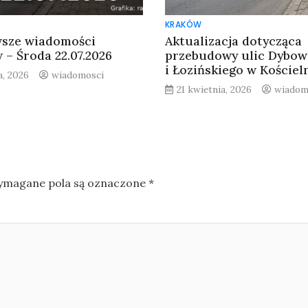
KRAKÓW
sze wiadomości
Aktualizacja dotycząca
 – Środa 22.07.2026
przebudowy ulic Dybow
i Łozińskiego w Kościel
a, 2026
wiadomosci
21 kwietnia, 2026
wiadom
magane pola są oznaczone
*