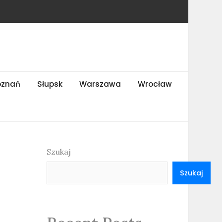
oznań
Słupsk
Warszawa
Wrocław
Szukaj
Szukaj