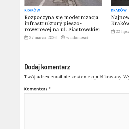
KRAKÓW
KRAKÓW
Rozpoczyna się modernizacja
Najnow
infrastruktury pieszo-
Kraków
rowerowej na ul. Piastowskiej
22 lipc
27 marca, 2026
wiadomosci
Dodaj komentarz
Twój adres email nie zostanie opublikowany.
Wy
Komentarz
*