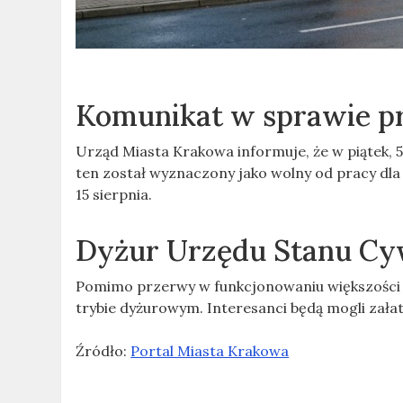
Komunikat w sprawie p
Urząd Miasta Krakowa informuje, że w piątek, 
ten został wyznaczony jako wolny od pracy dl
15 sierpnia.
Dyżur Urzędu Stanu Cy
Pomimo przerwy w funkcjonowaniu większości 
trybie dyżurowym. Interesanci będą mogli zała
Źródło:
Portal Miasta Krakowa