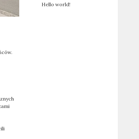
Hello world!
ńców.
cznych
zami
li