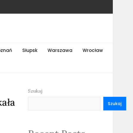
oznań
Słupsk
Warszawa
Wrocław
Szukaj
kała
Szukaj