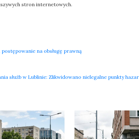
łszywych stron internetowych.
 postępowanie na obsługę prawną
ania służb w Lublinie: Zlikwidowano nielegalne punkty haz