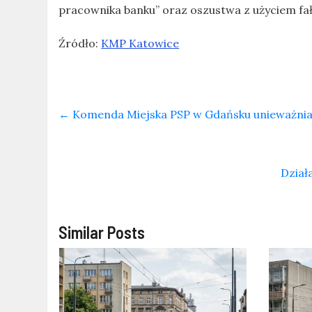
pracownika banku” oraz oszustwa z użyciem fa
Źródło:
KMP Katowice
←
Komenda Miejska PSP w Gdańsku unieważnia
Dział
Similar Posts