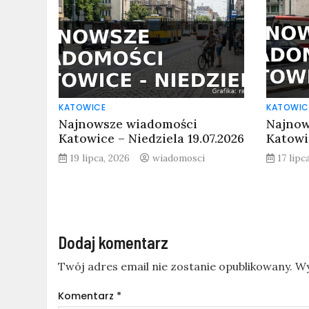
KATOWICE
KATOWIC
Najnowsze wiadomości
Najnow
Katowice – Niedziela 19.07.2026
Katowic
19 lipca, 2026
wiadomosci
17 lipc
Dodaj komentarz
Twój adres email nie zostanie opublikowany.
Wy
Komentarz
*