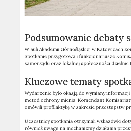
Podsumowanie debaty s
W auli Akademii Górnośląskiej w Katowicach 
Spotkanie przygotowali funkcjonariusze Komisar
samorządu oraz lokalnej społeczności dzielnic 
Kluczowe tematy spotk
Wydarzenie było okazją do wymiany informacji
metod ochrony mienia. Komendant Komisariatu 
omówili profilaktykę w zakresie przestępstw p
Uczestnicy spotkania otrzymali wskazówki doty
również uwagę na mechanizmy działania przes