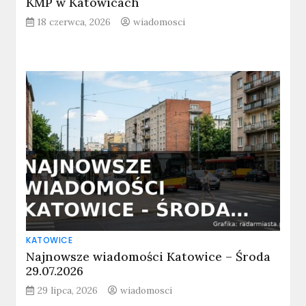
KMP w Katowicach
18 czerwca, 2026
wiadomosci
KATOWICE
Najnowsze wiadomości Katowice – Środa
29.07.2026
29 lipca, 2026
wiadomosci