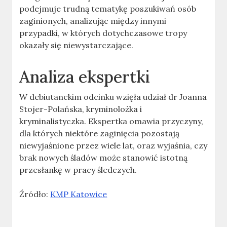
podejmuje trudną tematykę poszukiwań osób
zaginionych, analizując między innymi
przypadki, w których dotychczasowe tropy
okazały się niewystarczające.
Analiza ekspertki
W debiutanckim odcinku wzięła udział dr Joanna
Stojer-Polańska, kryminolożka i
kryminalistyczka. Ekspertka omawia przyczyny,
dla których niektóre zaginięcia pozostają
niewyjaśnione przez wiele lat, oraz wyjaśnia, czy
brak nowych śladów może stanowić istotną
przesłankę w pracy śledczych.
Źródło:
KMP Katowice