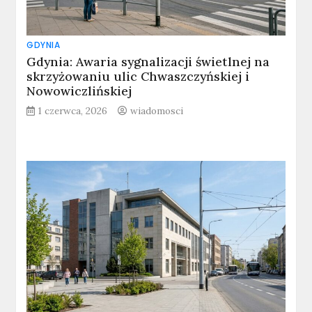
GDYNIA
Gdynia: Awaria sygnalizacji świetlnej na
skrzyżowaniu ulic Chwaszczyńskiej i
Nowowiczlińskiej
1 czerwca, 2026
wiadomosci