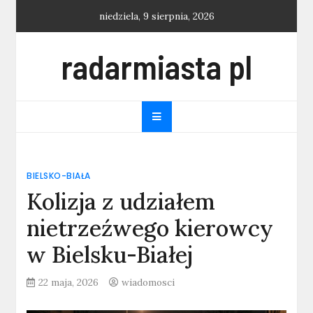
Skip
niedziela, 9 sierpnia, 2026
to
content
radarmiasta pl
BIELSKO-BIAŁA
Kolizja z udziałem
nietrzeźwego kierowcy
w Bielsku-Białej
22 maja, 2026
wiadomosci