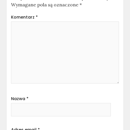
Wymagane pola są oznaczone
*
Komentarz
*
Nazwa
*
Adres email
*