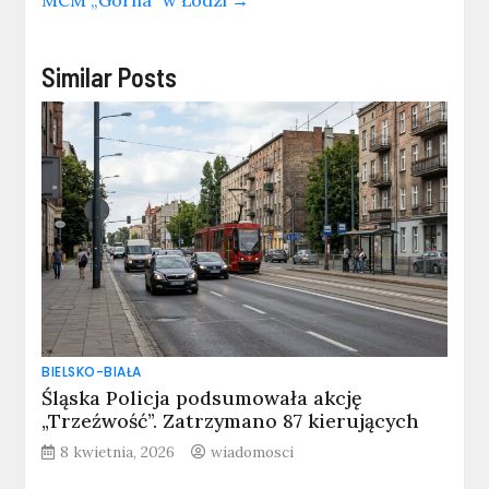
MCM „Górna” w Łodzi
→
Similar Posts
BIELSKO-BIAŁA
Śląska Policja podsumowała akcję
„Trzeźwość”. Zatrzymano 87 kierujących
8 kwietnia, 2026
wiadomosci