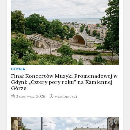
GDYNIA
Finał Koncertów Muzyki Promenadowej w
Gdyni: „Cztery pory roku” na Kamiennej
Górze
3 czerwca, 2026
wiadomosci