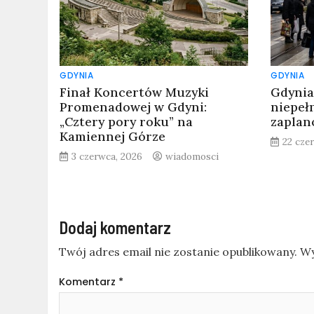
GDYNIA
GDYNIA
Finał Koncertów Muzyki
Gdynia
Promenadowej w Gdyni:
niepeł
„Cztery pory roku” na
zaplan
Kamiennej Górze
22 cze
3 czerwca, 2026
wiadomosci
Dodaj komentarz
Twój adres email nie zostanie opublikowany.
Wy
Komentarz
*