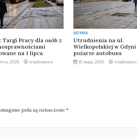
GDYNIA
: Targi Pracy dla osób z
Utrudnienia na ul.
nosprawnościami
Wielkopolskiej w Gdyni
owane na 1 lipca
pożarze autobusu
rwca, 2026
wiadomosci
15 maja, 2026
wiadomosc
magane pola są oznaczone
*