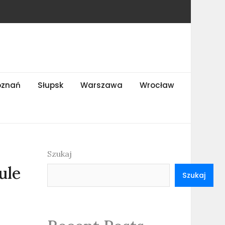
oznań
Słupsk
Warszawa
Wrocław
Szukaj
ule
Szukaj