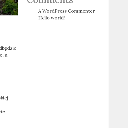
A WordPress Commenter
-
Hello world!
odbędzie
o, a
kiej
cie