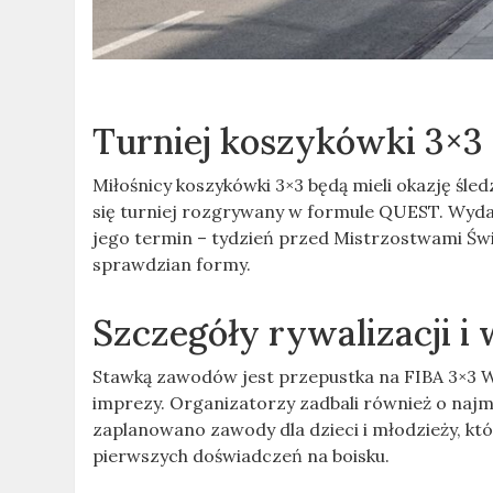
Turniej koszykówki 3×3
Miłośnicy koszykówki 3×3 będą mieli okazję śl
się turniej rozgrywany w formule QUEST. Wyda
jego termin – tydzień przed Mistrzostwami Św
sprawdzian formy.
Szczegóły rywalizacji 
Stawką zawodów jest przepustka na FIBA 3×3 W
imprezy. Organizatorzy zadbali również o naj
zaplanowano zawody dla dzieci i młodzieży, k
pierwszych doświadczeń na boisku.