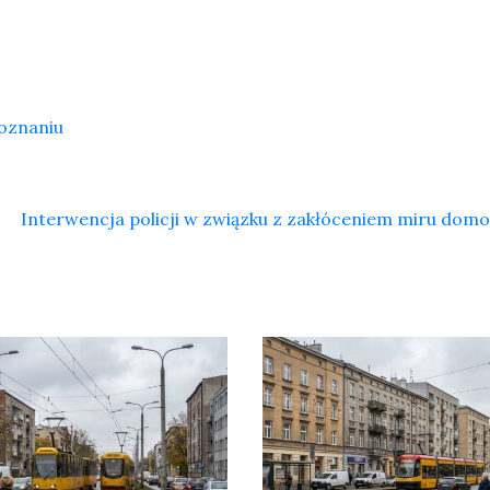
Poznaniu
Interwencja policji w związku z zakłóceniem miru do