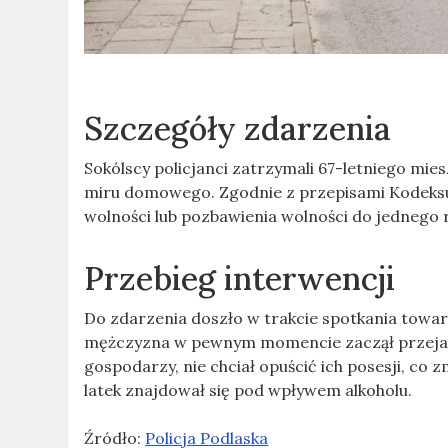
Szczegóły zdarzenia
Sokólscy policjanci zatrzymali 67-letniego mi
miru domowego. Zgodnie z przepisami Kodeksu 
wolności lub pozbawienia wolności do jednego 
Przebieg interwencji
Do zdarzenia doszło w trakcie spotkania towarz
mężczyzna w pewnym momencie zaczął przejaw
gospodarzy, nie chciał opuścić ich posesji, co
latek znajdował się pod wpływem alkoholu.
Źródło:
Policja Podlaska