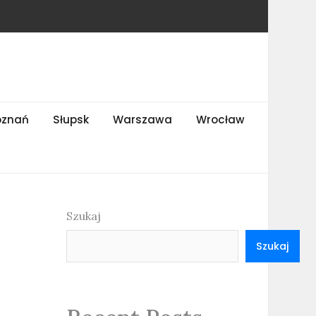
oznań
Słupsk
Warszawa
Wrocław
Szukaj
Szukaj