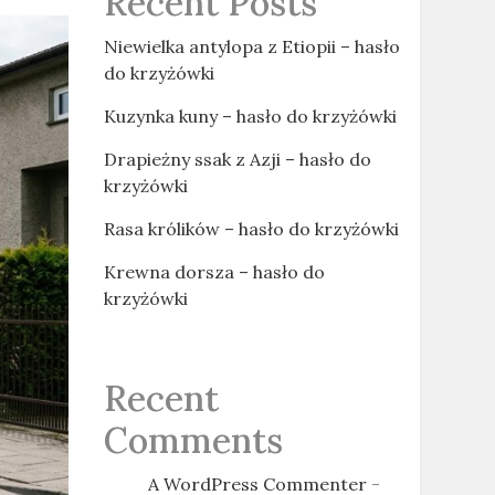
Recent Posts
Niewielka antylopa z Etiopii – hasło
do krzyżówki
Kuzynka kuny – hasło do krzyżówki
Drapieżny ssak z Azji – hasło do
krzyżówki
Rasa królików – hasło do krzyżówki
Krewna dorsza – hasło do
krzyżówki
Recent
Comments
A WordPress Commenter
-