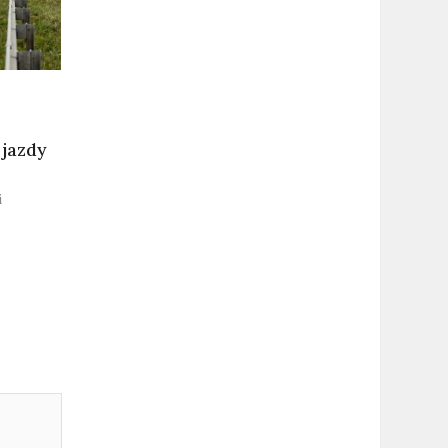
 jazdy
i