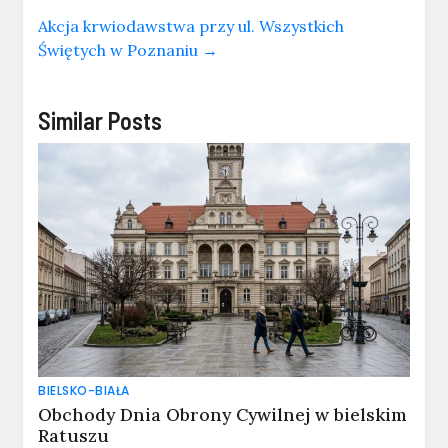
Akcja krwiodawstwa przy ul. Wszystkich
Świętych w Poznaniu
→
Similar Posts
BIELSKO-BIAŁA
Obchody Dnia Obrony Cywilnej w bielskim
Ratuszu