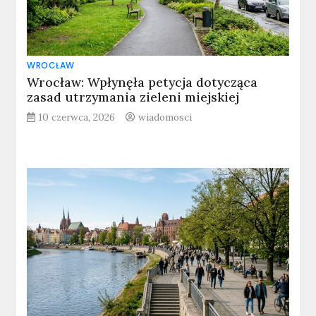
WROCŁAW
Wrocław: Wpłynęła petycja dotycząca
zasad utrzymania zieleni miejskiej
10 czerwca, 2026
wiadomosci