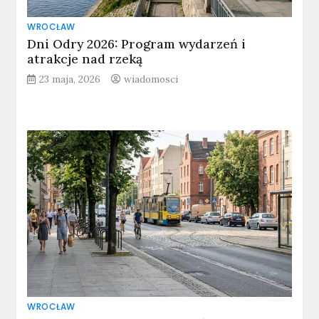
WROCŁAW
Dni Odry 2026: Program wydarzeń i
atrakcje nad rzeką
23 maja, 2026
wiadomosci
WROCŁAW