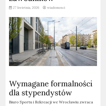
27 kwietnia, 2026
wiadomosci
Wymagane formalności
dla stypendystów
Biuro Sportu i Rekreacji we Wrocławiu zwraca