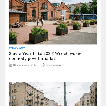
WROCŁAW
Slavic Year Lato 2026: Wrocławskie
obchody powitania lata
18 czerwca, 2026
wiadomosci