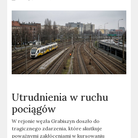
Utrudnienia w ruchu
pociągów
W rejonie węzła Grabiszyn doszło do
tragicznego zdarzenia, które skutkuje
poważnymi zakłóceniami w kursowaniu