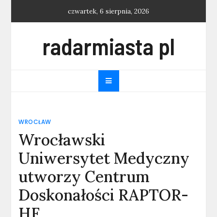
Skip
czwartek, 6 sierpnia, 2026
to
content
radarmiasta pl
WROCŁAW
Wrocławski
Uniwersytet Medyczny
utworzy Centrum
Doskonałości RAPTOR-
HF