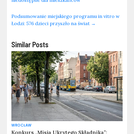
niedostępne dla mieszkańców
Podsumowanie miejskiego programu in vitro w
Łodzi: 576 dzieci przyszło na świat
→
Similar Posts
WROCŁAW
Konkurs „Misja Ukrytego Składnika”: