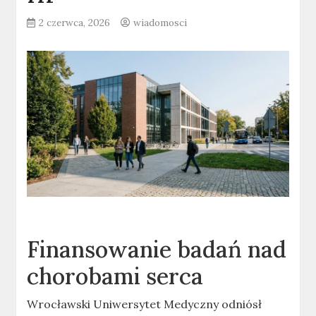
2 czerwca, 2026
wiadomosci
Finansowanie badań nad
chorobami serca
Wrocławski Uniwersytet Medyczny odniósł