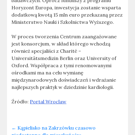
badawczych. Oprócz funduszy z programu
Horyzont Europa, inwestycja zostanie wsparta
dodatkową kwotą 15 mln euro przekazaną przez
Ministerstwo Nauki i Szkolnictwa Wyższego.
W proces tworzenia Centrum zaangażowane
jest konsorcjum, w skład którego wchodzą
również specjaliści z Charité –
Universitätsmedizin Berlin oraz University of
Oxford. Współpraca z tymi renomowanymi
ośrodkami ma na celu wymianę
międzynarodowych doświadczeń i wdrażanie
najlepszych praktyk w dziedzinie kardiologii.
Źródło:
Portal Wroclaw
←
Kąpielisko na Zakrzówku czasowo