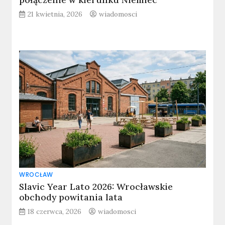
21 kwietnia, 2026
wiadomosci
WROCŁAW
Slavic Year Lato 2026: Wrocławskie
obchody powitania lata
18 czerwca, 2026
wiadomosci