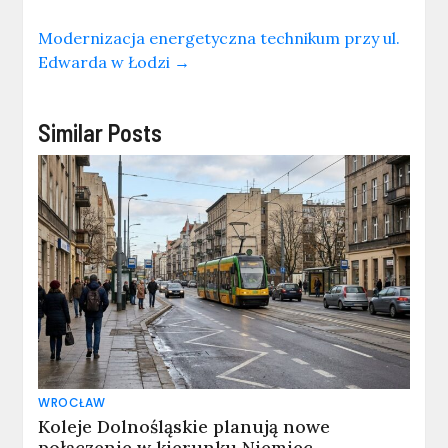
Modernizacja energetyczna technikum przy ul.
Edwarda w Łodzi
→
Similar Posts
WROCŁAW
Koleje Dolnośląskie planują nowe
połączenie w kierunku Niemiec