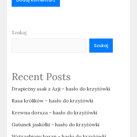
Szukaj
Szukaj
Recent Posts
Drapieżny ssak z Azji – hasło do krzyżówki
Rasa królików – hasło do krzyżówki
Krewna dorsza – hasło do krzyżówki
Gatunek jaskółki – hasło do krzyżówki
Wytrzebiony baran – hasło do krzyżówki