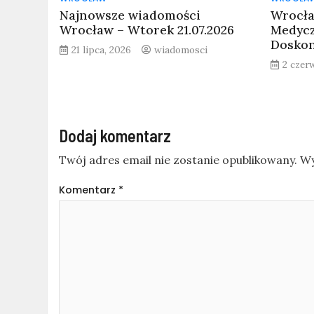
Najnowsze wiadomości
Wrocła
Wrocław – Wtorek 21.07.2026
Medyc
Doskon
21 lipca, 2026
wiadomosci
2 czer
Dodaj komentarz
Twój adres email nie zostanie opublikowany.
Wy
Komentarz
*