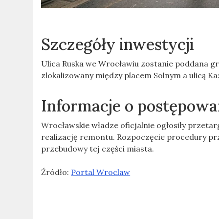
Szczegóły inwestycji
Ulica Ruska we Wrocławiu zostanie poddana g
zlokalizowany między placem Solnym a ulicą Ka
Informacje o postępowa
Wrocławskie władze oficjalnie ogłosiły przeta
realizację remontu. Rozpoczęcie procedury p
przebudowy tej części miasta.
Źródło:
Portal Wroclaw