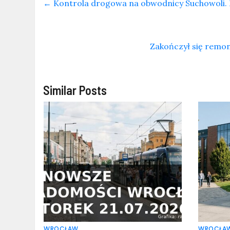
←
Kontrola drogowa na obwodnicy Suchowoli. 
Zakończył się remon
Similar Posts
WROCŁAW
WROCŁA