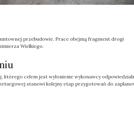
runtownej przebudowie. Prace obejmą fragment drogi
zimierza Wielkiego.
niu
rg, którego celem jest wyłonienie wykonawcy odpowiedzial
rzetargowej stanowi kolejny etap przygotowań do zaplan