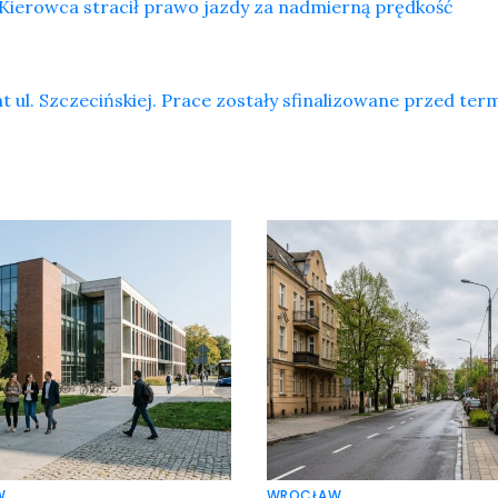
Kierowca stracił prawo jazdy za nadmierną prędkość
t ul. Szczecińskiej. Prace zostały sfinalizowane przed te
W
WROCŁAW