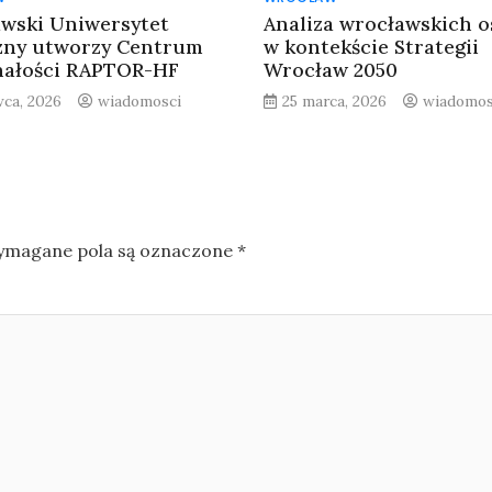
wski Uniwersytet
Analiza wrocławskich o
zny utworzy Centrum
w kontekście Strategii
ałości RAPTOR-HF
Wrocław 2050
wca, 2026
wiadomosci
25 marca, 2026
wiadomos
magane pola są oznaczone
*