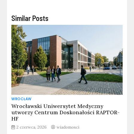
Similar Posts
WROCŁAW
Wrocławski Uniwersytet Medyczny
utworzy Centrum Doskonałości RAPTOR-
HF
2 czerwca, 2026
wiadomosci