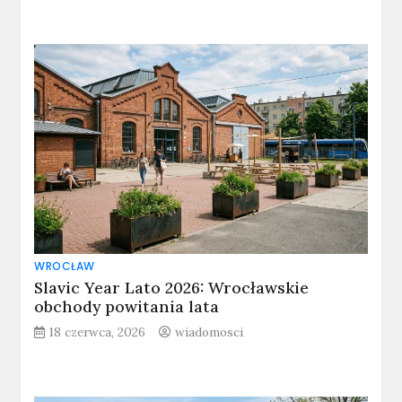
WROCŁAW
Slavic Year Lato 2026: Wrocławskie
obchody powitania lata
18 czerwca, 2026
wiadomosci