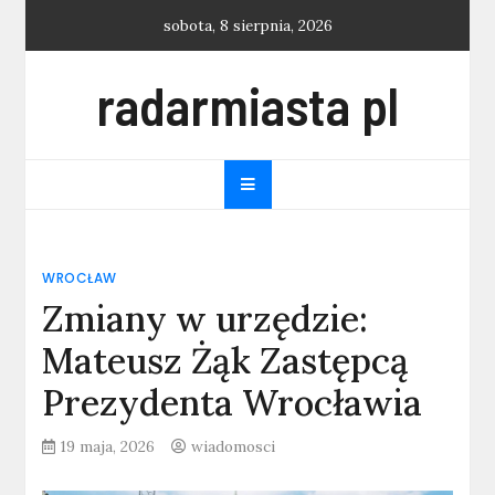
Skip
sobota, 8 sierpnia, 2026
to
content
radarmiasta pl
WROCŁAW
Zmiany w urzędzie:
Mateusz Żąk Zastępcą
Prezydenta Wrocławia
19 maja, 2026
wiadomosci