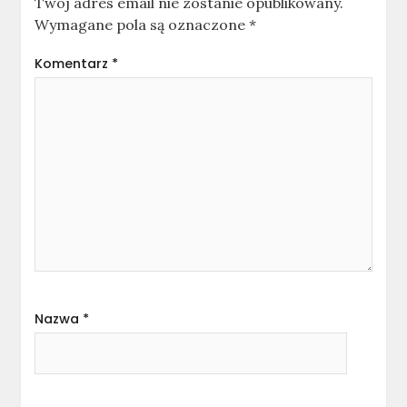
Twój adres email nie zostanie opublikowany.
Wymagane pola są oznaczone
*
Komentarz
*
Nazwa
*