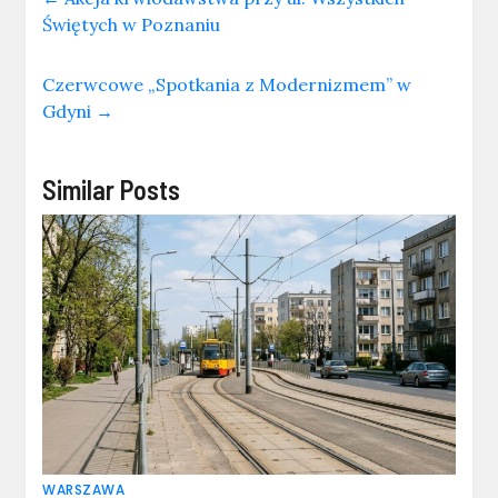
Świętych w Poznaniu
Czerwcowe „Spotkania z Modernizmem” w
Gdyni
→
Similar Posts
WARSZAWA