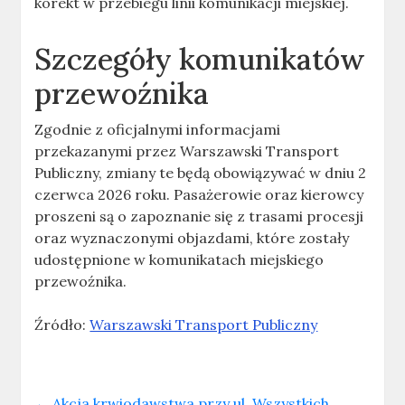
korekt w przebiegu linii komunikacji miejskiej.
Szczegóły komunikatów
przewoźnika
Zgodnie z oficjalnymi informacjami
przekazanymi przez Warszawski Transport
Publiczny, zmiany te będą obowiązywać w dniu 2
czerwca 2026 roku. Pasażerowie oraz kierowcy
proszeni są o zapoznanie się z trasami procesji
oraz wyznaczonymi objazdami, które zostały
udostępnione w komunikatach miejskiego
przewoźnika.
Źródło:
Warszawski Transport Publiczny
←
Akcja krwiodawstwa przy ul. Wszystkich