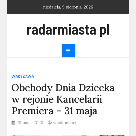
Skip
niedziela, 9 sierpnia, 2026
to
content
radarmiasta pl
WARSZAWA
Obchody Dnia Dziecka
w rejonie Kancelarii
Premiera – 31 maja
28 maja, 2026
wiadomosci