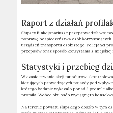
Raport z działań profil
Słupscy funkcjonariusze przeprowadzili wojewó
poprawę bezpieczeństwa osób korzystających 
urządzeń transportu osobistego. Policjanci pro
przepisów oraz sposób korzystania z miejskiej
Statystyki i przebieg dz
W czasie trwania akcji mundurowi skontrolowal
kierujących prowadzących pojazdy pod wpływem a
którego badanie wykazało ponad 2 promile alkoh
promila. Wobec obu osób wyciągnięto konsekw
Na terenie powiatu słupskiego doszło w tym cza