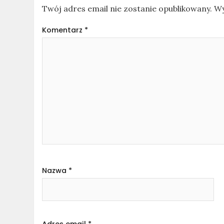
Twój adres email nie zostanie opublikowany.
Wy
Komentarz
*
Nazwa
*