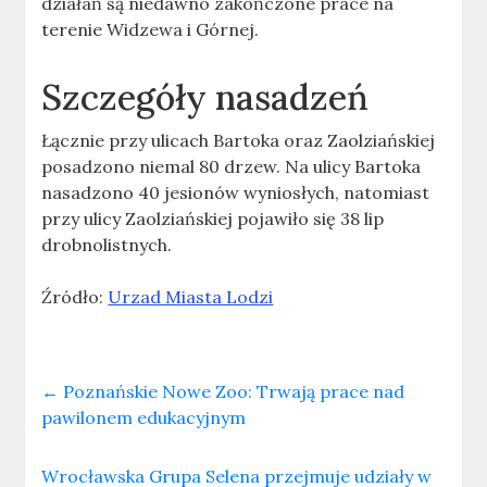
działań są niedawno zakończone prace na
terenie Widzewa i Górnej.
Szczegóły nasadzeń
Łącznie przy ulicach Bartoka oraz Zaolziańskiej
posadzono niemal 80 drzew. Na ulicy Bartoka
nasadzono 40 jesionów wyniosłych, natomiast
przy ulicy Zaolziańskiej pojawiło się 38 lip
drobnolistnych.
Źródło:
Urzad Miasta Lodzi
←
Poznańskie Nowe Zoo: Trwają prace nad
pawilonem edukacyjnym
Wrocławska Grupa Selena przejmuje udziały w