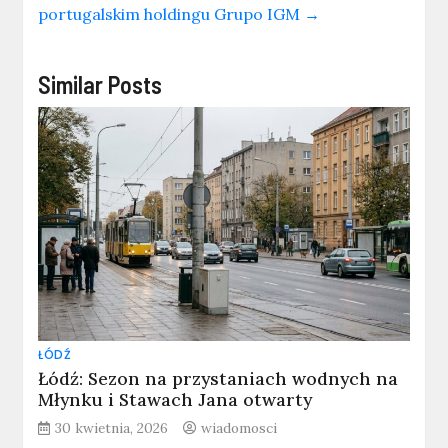
portugalskim holdingu Grupo IGM
→
Similar Posts
ŁÓDŹ
Łódź: Sezon na przystaniach wodnych na
Młynku i Stawach Jana otwarty
30 kwietnia, 2026
wiadomosci