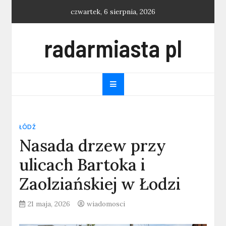
Skip
czwartek, 6 sierpnia, 2026
to
content
radarmiasta pl
ŁÓDŹ
Nasada drzew przy
ulicach Bartoka i
Zaolziańskiej w Łodzi
21 maja, 2026
wiadomosci