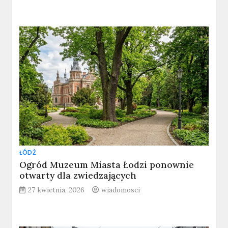
ŁÓDŹ
Ogród Muzeum Miasta Łodzi ponownie
otwarty dla zwiedzających
27 kwietnia, 2026
wiadomosci