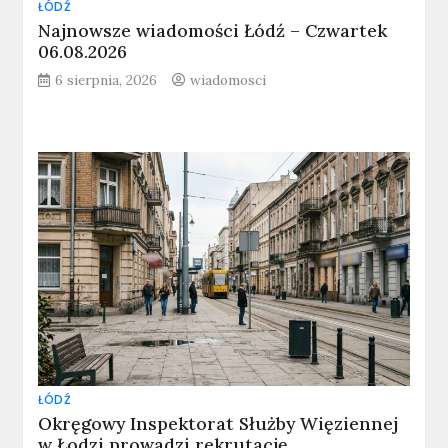
ŁÓDŹ
Najnowsze wiadomości Łódź – Czwartek
06.08.2026
6 sierpnia, 2026
wiadomosci
ŁÓDŹ
Okręgowy Inspektorat Służby Więziennej
w Łodzi prowadzi rekrutację