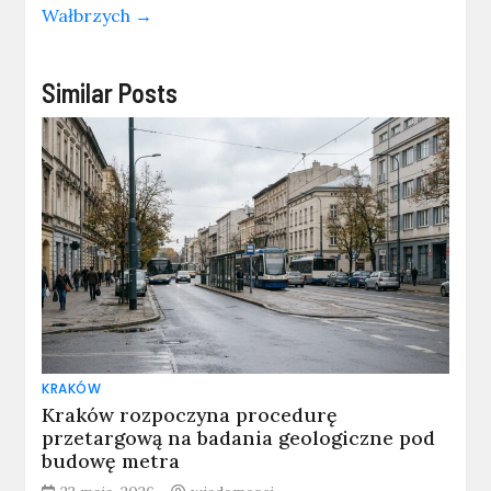
Wałbrzych
→
Similar Posts
KRAKÓW
Kraków rozpoczyna procedurę
przetargową na badania geologiczne pod
budowę metra