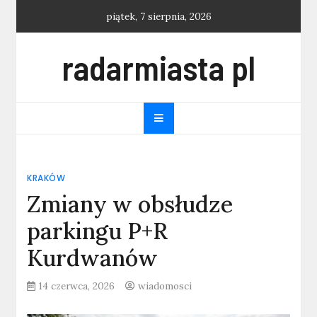
Skip
piątek, 7 sierpnia, 2026
to
content
radarmiasta pl
KRAKÓW
Zmiany w obsłudze
parkingu P+R
Kurdwanów
14 czerwca, 2026
wiadomosci