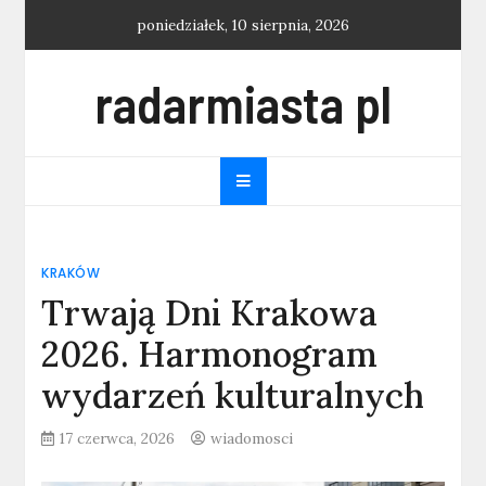
Skip
poniedziałek, 10 sierpnia, 2026
to
content
radarmiasta pl
KRAKÓW
Trwają Dni Krakowa
2026. Harmonogram
wydarzeń kulturalnych
17 czerwca, 2026
wiadomosci