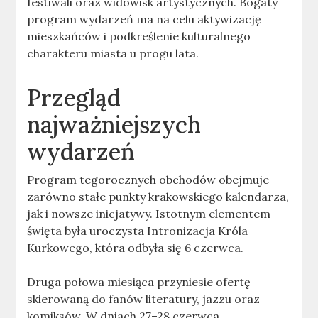
festiwali oraz widowisk artystycznych. Bogaty
program wydarzeń ma na celu aktywizację
mieszkańców i podkreślenie kulturalnego
charakteru miasta u progu lata.
Przegląd
najważniejszych
wydarzeń
Program tegorocznych obchodów obejmuje
zarówno stałe punkty krakowskiego kalendarza,
jak i nowsze inicjatywy. Istotnym elementem
święta była uroczysta Intronizacja Króla
Kurkowego, która odbyła się 6 czerwca.
Druga połowa miesiąca przyniesie ofertę
skierowaną do fanów literatury, jazzu oraz
komiksów. W dniach 27–28 czerwca