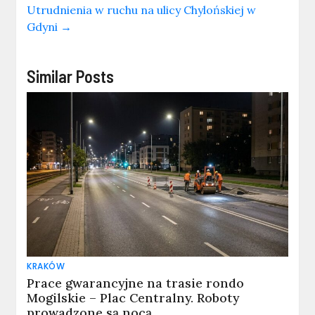
Utrudnienia w ruchu na ulicy Chylońskiej w
Gdyni
→
Similar Posts
KRAKÓW
Prace gwarancyjne na trasie rondo
Mogilskie – Plac Centralny. Roboty
prowadzone są nocą