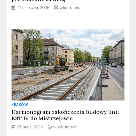
22 czerwca, 2026
wiadomosci
KRAKÓW
Harmonogram zakończenia budowy linii
KST IV do Mistrzejowic
29 maja, 2026
wiadomosci