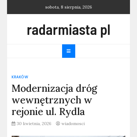
Skip
sobota, 8 sierpnia, 2026
to
content
radarmiasta pl
KRAKÓW
Modernizacja dróg
wewnętrznych w
rejonie ul. Rydla
30 kwietnia, 2026
wiadomosci