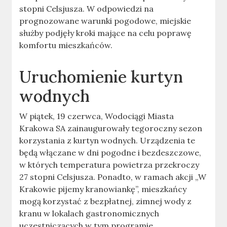
stopni Celsjusza. W odpowiedzi na
prognozowane warunki pogodowe, miejskie
służby podjęły kroki mające na celu poprawę
komfortu mieszkańców.
Uruchomienie kurtyn
wodnych
W piątek, 19 czerwca, Wodociągi Miasta
Krakowa SA zainaugurowały tegoroczny sezon
korzystania z kurtyn wodnych. Urządzenia te
będą włączane w dni pogodne i bezdeszczowe,
w których temperatura powietrza przekroczy
27 stopni Celsjusza. Ponadto, w ramach akcji „W
Krakowie pijemy kranowiankę”, mieszkańcy
mogą korzystać z bezpłatnej, zimnej wody z
kranu w lokalach gastronomicznych
uczestniczących w tym programie.