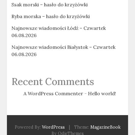
Ssak morski – hasło do krzyżówki
Ryba morska – hasło do krzyżówki
Najnowsze wiadomości Łódź – Czwartek
06.08.2026
Najnowsze wiadomości Białystok – Czwartek
06.08.2026
Recent Comments
A WordPress Commenter
-
Hello world!
Powered By:
WordPress
|
Theme:
MagazineBook
By OdieThemes