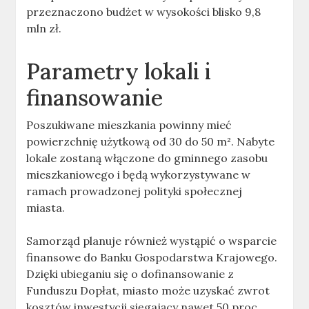
przeznaczono budżet w wysokości blisko 9,8
mln zł.
Parametry lokali i
finansowanie
Poszukiwane mieszkania powinny mieć
powierzchnię użytkową od 30 do 50 m². Nabyte
lokale zostaną włączone do gminnego zasobu
mieszkaniowego i będą wykorzystywane w
ramach prowadzonej polityki społecznej
miasta.
Samorząd planuje również wystąpić o wsparcie
finansowe do Banku Gospodarstwa Krajowego.
Dzięki ubieganiu się o dofinansowanie z
Funduszu Dopłat, miasto może uzyskać zwrot
kosztów inwestycji sięgający nawet 50 proc.