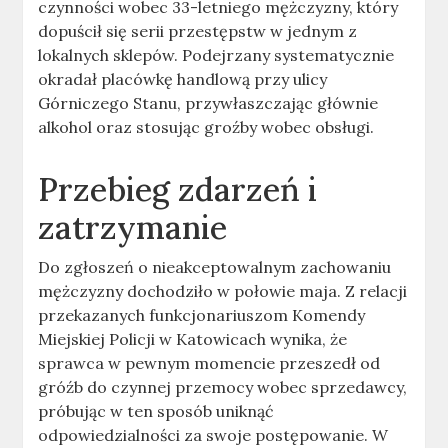
czynności wobec 33-letniego mężczyzny, który
dopuścił się serii przestępstw w jednym z
lokalnych sklepów. Podejrzany systematycznie
okradał placówkę handlową przy ulicy
Górniczego Stanu, przywłaszczając głównie
alkohol oraz stosując groźby wobec obsługi.
Przebieg zdarzeń i
zatrzymanie
Do zgłoszeń o nieakceptowalnym zachowaniu
mężczyzny dochodziło w połowie maja. Z relacji
przekazanych funkcjonariuszom Komendy
Miejskiej Policji w Katowicach wynika, że
sprawca w pewnym momencie przeszedł od
gróźb do czynnej przemocy wobec sprzedawcy,
próbując w ten sposób uniknąć
odpowiedzialności za swoje postępowanie. W