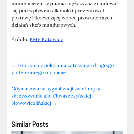
momencie zatrzymania mężczyzna znajdował
się pod wpływem alkoholu i prezentował
postawę lekceważącą wobec prowadzonych
działań służb mundurowych.
Źródło:
KMP Katowice
←
Łomżyńscy policjanci zatrzymali drugiego
podejrzanego o pobicie
Gdynia: Awaria sygnalizacji świetlnej na
skrzyżowaniu ulic Chwaszczyńskiej i
Nowowiczlińskiej
→
Similar Posts