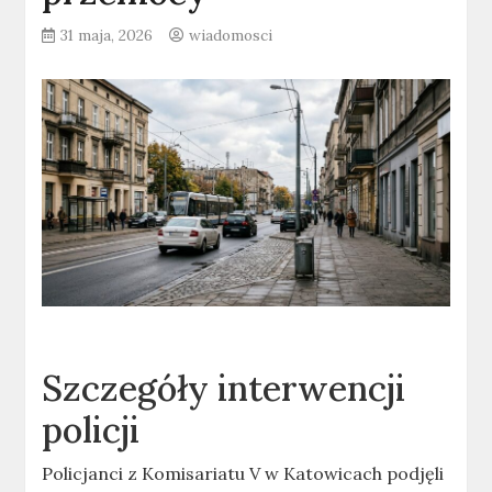
31 maja, 2026
wiadomosci
Szczegóły interwencji
policji
Policjanci z Komisariatu V w Katowicach podjęli