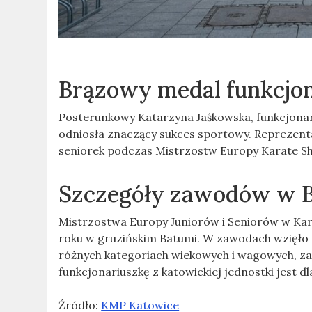
Brązowy medal funkcjon
Posterunkowy Katarzyna Jaśkowska, funkcjonari
odniosła znaczący sukces sportowy. Reprezent
seniorek podczas Mistrzostw Europy Karate Sh
Szczegóły zawodów w 
Mistrzostwa Europy Juniorów i Seniorów w Kar
roku w gruzińskim Batumi. W zawodach wzięło 
różnych kategoriach wiekowych i wagowych, zar
funkcjonariuszkę z katowickiej jednostki jest dl
Źródło:
KMP Katowice