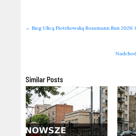
←
Bieg Ulicą Piotrkowską Rossmann Run 2026: O
Nadchodz
Similar Posts