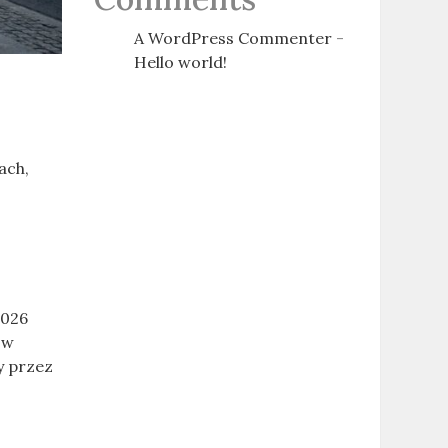
A WordPress Commenter
-
Hello world!
ach,
2026
 w
y przez