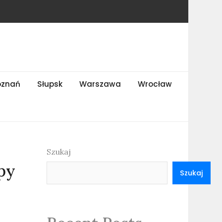
oznań
Słupsk
Warszawa
Wrocław
Szukaj
py
Szukaj