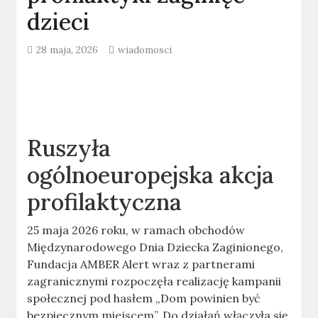
dzieci
28 maja, 2026
wiadomosci
Ruszyła
ogólnoeuropejska akcja
profilaktyczna
25 maja 2026 roku, w ramach obchodów
Międzynarodowego Dnia Dziecka Zaginionego,
Fundacja AMBER Alert wraz z partnerami
zagranicznymi rozpoczęła realizację kampanii
społecznej pod hasłem „Dom powinien być
bezpiecznym miejscem”. Do działań włączyła się