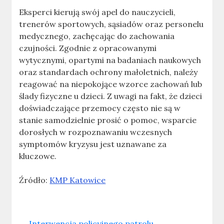
Eksperci kierują swój apel do nauczycieli,
trenerów sportowych, sąsiadów oraz personelu
medycznego, zachęcając do zachowania
czujności. Zgodnie z opracowanymi
wytycznymi, opartymi na badaniach naukowych
oraz standardach ochrony małoletnich, należy
reagować na niepokojące wzorce zachowań lub
ślady fizyczne u dzieci. Z uwagi na fakt, że dzieci
doświadczające przemocy często nie są w
stanie samodzielnie prosić o pomoc, wsparcie
dorosłych w rozpoznawaniu wczesnych
symptomów kryzysu jest uznawane za
kluczowe.
Źródło:
KMP Katowice
←
Interwencja policyjnego patrolu