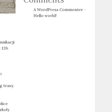
A WordPress Commenter
-
Hello world!
unikacji
 126.
o
 trasy.
lice
zkoły