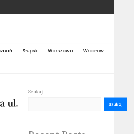
oznań
Słupsk
Warszawa
Wrocław
Szukaj
 ul.
Szukaj