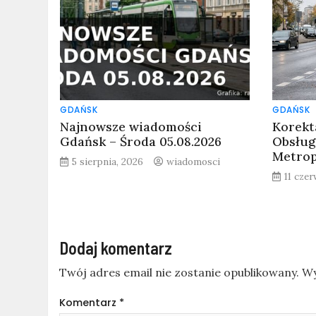
GDAŃSK
GDAŃSK
Najnowsze wiadomości
Korekt
Gdańsk – Środa 05.08.2026
Obsług
Metrop
5 sierpnia, 2026
wiadomosci
11 cze
Dodaj komentarz
Twój adres email nie zostanie opublikowany.
Wy
Komentarz
*