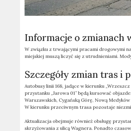
Informacje o zmianach 
W związku z trwającymi pracami drogowymi na 
miejskiej muszą liczyć się z utrudnieniami. Mody
Szczegóły zmian tras i
Autobusy linii 168, jadące w kierunku „Wrzesz
przystanku „Jarowa 01” będą kursować objazd
Warszawskich, Cygańską Górę, Nową Medyków or
W kierunku przeciwnym trasa pozostaje niezmi
Aktualizacja obejmuje również obsługę przysta
skrzyżowania z ulicą Wagnera. Ponadto czaso