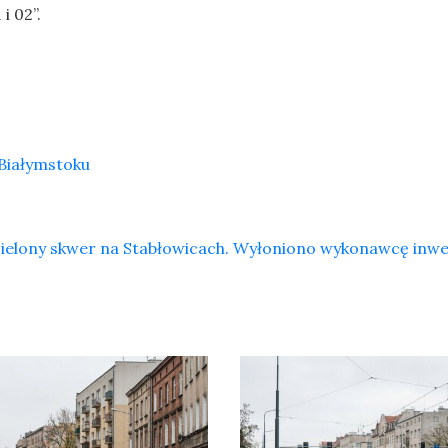
i 02”.
Białymstoku
ielony skwer na Stabłowicach. Wyłoniono wykonawcę inwe