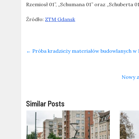
Rzemiosł 01”, „Schumana 01” oraz „Schuberta 01 
Źródło:
ZTM Gdansk
←
Próba kradzieży materiałów budowlanych w 
Nowy z
Similar Posts