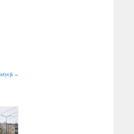
stycji
→