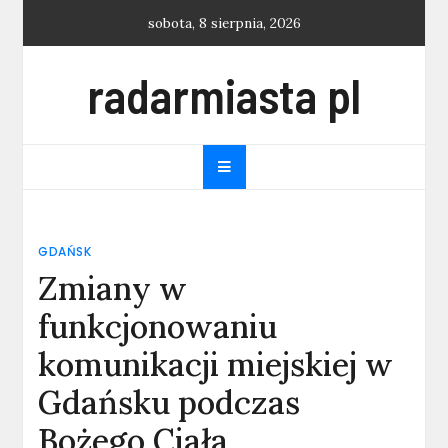
Skip
sobota, 8 sierpnia, 2026
to
content
radarmiasta pl
GDAŃSK
Zmiany w
funkcjonowaniu
komunikacji miejskiej w
Gdańsku podczas
Bożego Ciała