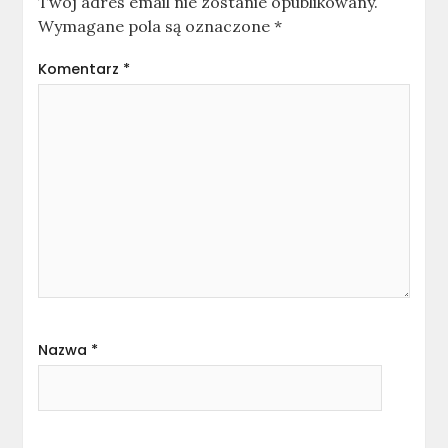
Twój adres email nie zostanie opublikowany.
Wymagane pola są oznaczone
*
Komentarz
*
Nazwa
*