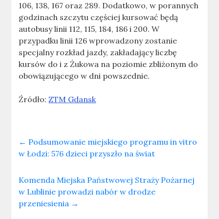
106, 138, 167 oraz 289. Dodatkowo, w porannych
godzinach szczytu częściej kursować będą
autobusy linii 112, 115, 184, 186 i 200. W
przypadku linii 126 wprowadzony zostanie
specjalny rozkład jazdy, zakładający liczbę
kursów do i z Żukowa na poziomie zbliżonym do
obowiązującego w dni powszednie.
Źródło:
ZTM Gdansk
←
Podsumowanie miejskiego programu in vitro
w Łodzi: 576 dzieci przyszło na świat
Komenda Miejska Państwowej Straży Pożarnej
w Lublinie prowadzi nabór w drodze
przeniesienia
→