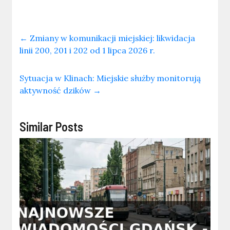
←
Zmiany w komunikacji miejskiej: likwidacja
linii 200, 201 i 202 od 1 lipca 2026 r.
Sytuacja w Klinach: Miejskie służby monitorują
aktywność dzików
→
Similar Posts