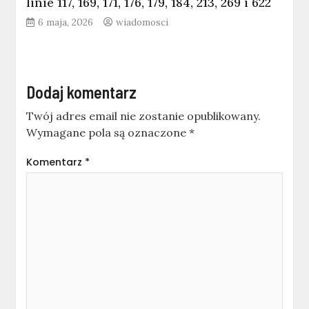
linie 117, 169, 171, 176, 179, 184, 213, 269 i 622
6 maja, 2026
wiadomosci
Dodaj komentarz
Twój adres email nie zostanie opublikowany.
Wymagane pola są oznaczone
*
Komentarz
*