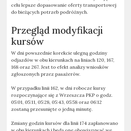
celu lepsze dopasowanie oferty transportowej
do bieżących potrzeb podróżnych.
Przegląd modyfikacji
kursów
W dni powszednie korekcie ulegną godziny
odjazdów w obu kierunkach na liniach 120, 167,
168 oraz 267. Jest to efekt analizy wniosków
zgłoszonych przez pasażerów.
W przypadku linii 162, w dni robocze kursy
rozpoczynające się z Wrzeszcza PKP o godz.
05:01, 05:11, 05:28, 05:43, 05:58 oraz 06:12
zostaną przesunięte o jedną minutę.
Zmiany godzin kursów dla linii 174 zaplanowano
w obu kierunkach i będą one obowiązywać we