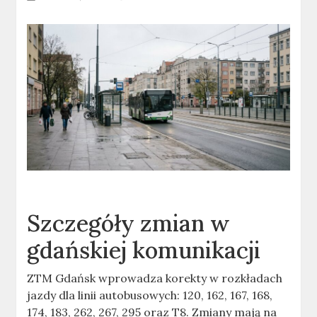
Szczegóły zmian w
gdańskiej komunikacji
ZTM Gdańsk wprowadza korekty w rozkładach
jazdy dla linii autobusowych: 120, 162, 167, 168,
174, 183, 262, 267, 295 oraz T8. Zmiany mają na