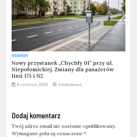
GDAŃSK
Nowy przystanek „Chychły 01” przy ul.
Niepołomickiej. Zmiany dla pasażerów
linii 175 i N2
8 czerwca, 2026
wiadomosci
Dodaj komentarz
Twój adres email nie zostanie opublikowany.
Wymagane pola są oznaczone
*