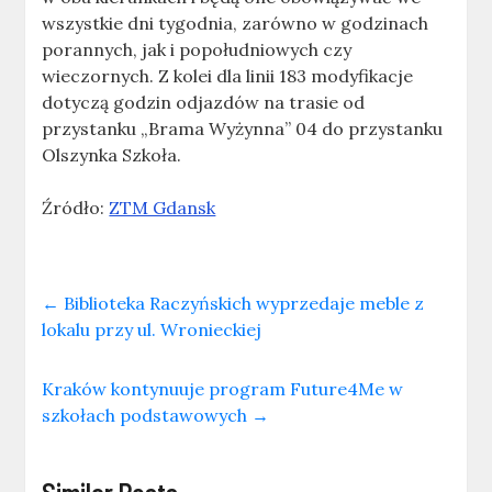
wszystkie dni tygodnia, zarówno w godzinach
porannych, jak i popołudniowych czy
wieczornych. Z kolei dla linii 183 modyfikacje
dotyczą godzin odjazdów na trasie od
przystanku „Brama Wyżynna” 04 do przystanku
Olszynka Szkoła.
Źródło:
ZTM Gdansk
←
Biblioteka Raczyńskich wyprzedaje meble z
lokalu przy ul. Wronieckiej
Kraków kontynuuje program Future4Me w
szkołach podstawowych
→