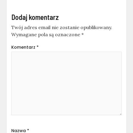
Dodaj komentarz
Twój adres email nie zostanie opublikowany.
Wymagane pola są oznaczone
*
Komentarz
*
Nazwa
*