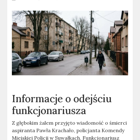
Informacje o odejściu
funkcjonariusza
Z głębokim żalem przyjęto wiadomość o śmierci
aspiranta Pawła Krachało, policjanta Komendy
Miejskiej Policji w Suwałkach. Funkcjonariusz