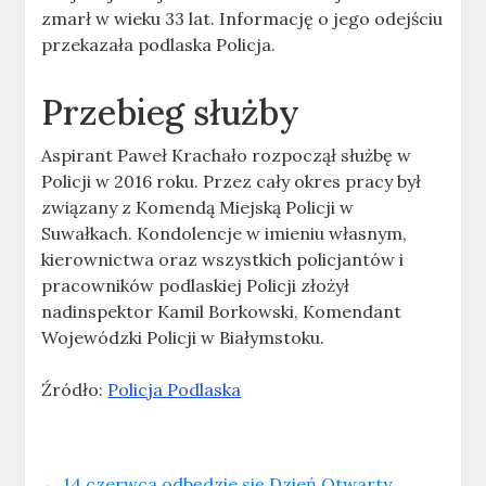
zmarł w wieku 33 lat. Informację o jego odejściu
przekazała podlaska Policja.
Przebieg służby
Aspirant Paweł Krachało rozpoczął służbę w
Policji w 2016 roku. Przez cały okres pracy był
związany z Komendą Miejską Policji w
Suwałkach. Kondolencje w imieniu własnym,
kierownictwa oraz wszystkich policjantów i
pracowników podlaskiej Policji złożył
nadinspektor Kamil Borkowski, Komendant
Wojewódzki Policji w Białymstoku.
Źródło:
Policja Podlaska
←
14 czerwca odbędzie się Dzień Otwarty