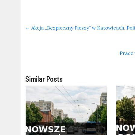
←
Akcja „Bezpieczny Pieszy” w Katowicach. Po
Prace 
Similar Posts