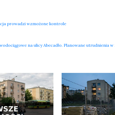
licja prowadzi wzmożone kontrole
wodociągowe na ulicy Abecadło. Planowane utrudnienia w