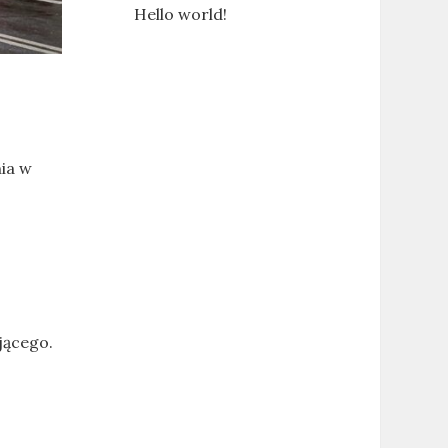
Hello world!
ia w
jącego.