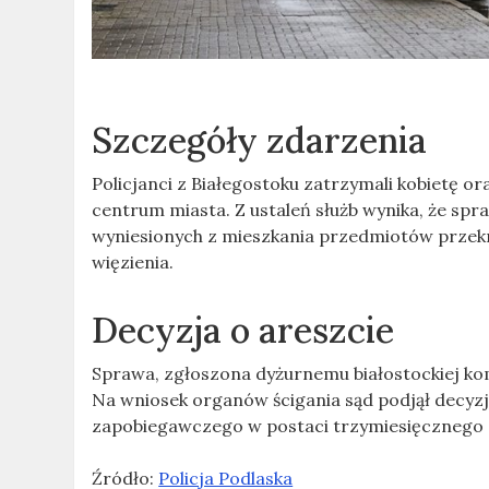
Szczegóły zdarzenia
Policjanci z Białegostoku zatrzymali kobietę
centrum miasta. Z ustaleń służb wynika, że spraw
wyniesionych z mieszkania przedmiotów przekro
więzienia.
Decyzja o areszcie
Sprawa, zgłoszona dyżurnemu białostockiej kom
Na wniosek organów ścigania sąd podjął decyzj
zapobiegawczego w postaci trzymiesięcznego
Źródło:
Policja Podlaska