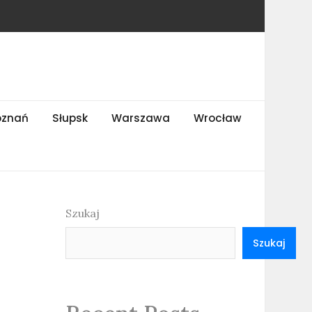
oznań
Słupsk
Warszawa
Wrocław
Szukaj
Szukaj