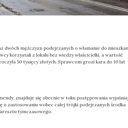
 oraz dwóch mężczyzn podejrzanych o włamanie do mieszkan
cy korzystali z lokalu bez wiedzy właścicielki, a wartość
czyła 50 tysięcy złotych. Sprawcom grozi kara do 10 lat
endy, znajduje się obecnie w toku postępowania wyjaśnia
ę o zastosowaniu wobec całej trójki podejrzanych środka
 aresztu tymczasowego.