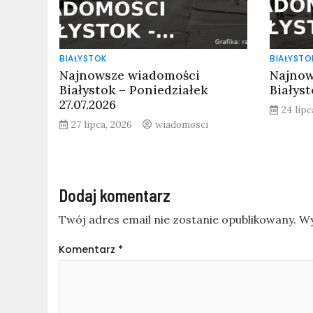
BIAŁYSTOK
BIAŁYSTO
Najnowsze wiadomości
Najnow
Białystok – Poniedziałek
Białyst
27.07.2026
24 lipc
27 lipca, 2026
wiadomosci
Dodaj komentarz
Twój adres email nie zostanie opublikowany.
Wy
Komentarz
*