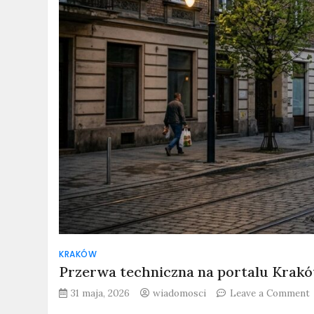
KRAKÓW
Przerwa techniczna na portalu Krakó
31 maja, 2026
wiadomosci
Leave a Comment