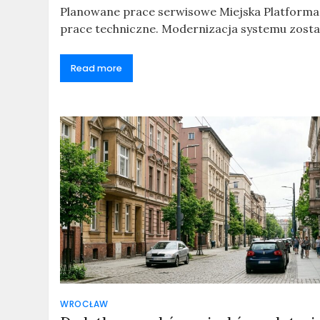
Planowane prace serwisowe Miejska Platforma 
prace techniczne. Modernizacja systemu zosta
Read more
n
WROCŁAW