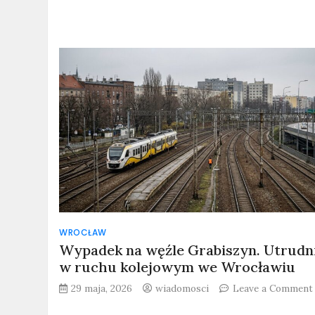
WROCŁAW
Wypadek na węźle Grabiszyn. Utrudn
w ruchu kolejowym we Wrocławiu
29 maja, 2026
wiadomosci
Leave a Comment