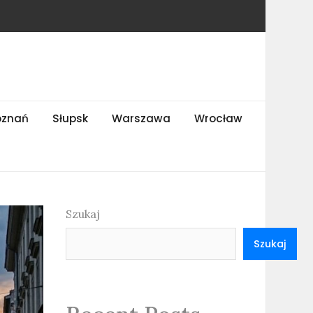
oznań
Słupsk
Warszawa
Wrocław
Szukaj
Szukaj