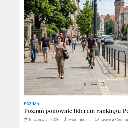
POZNAŃ
Poznań ponownie liderem rankingu P
16 czerwca, 2026
wiadomosci
Leave a Comm