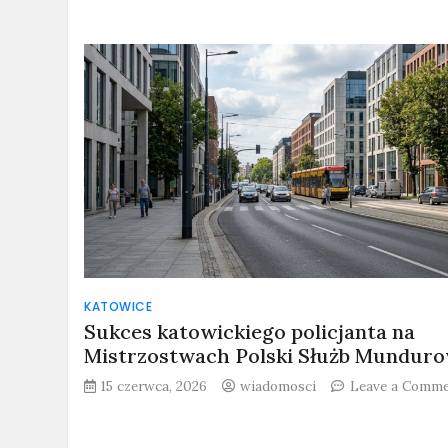
KATOWICE
Sukces katowickiego policjanta na
Mistrzostwach Polski Służb Mundur
15 czerwca, 2026
wiadomosci
Leave a Comm