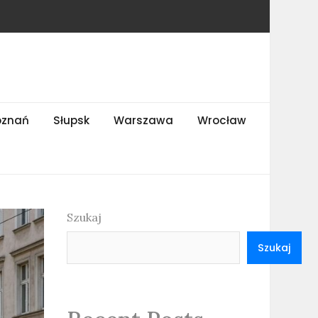
oznań
Słupsk
Warszawa
Wrocław
Szukaj
Szukaj