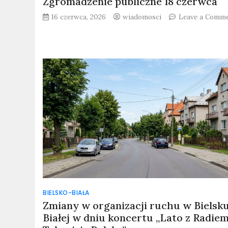
Zgromadzenie publiczne 18 czerwca
16 czerwca, 2026
wiadomosci
Leave a Comm
BIELSKO-BIAŁA
Zmiany w organizacji ruchu w Bielsk
Białej w dniu koncertu „Lato z Radiem