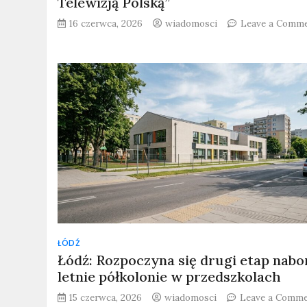
Telewizją Polską”
16 czerwca, 2026
wiadomosci
Leave a Comm
ŁÓDŹ
Łódź: Rozpoczyna się drugi etap nabo
letnie półkolonie w przedszkolach
15 czerwca, 2026
wiadomosci
Leave a Comm