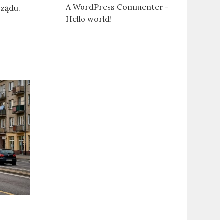
A WordPress Commenter
-
rządu.
Hello world!