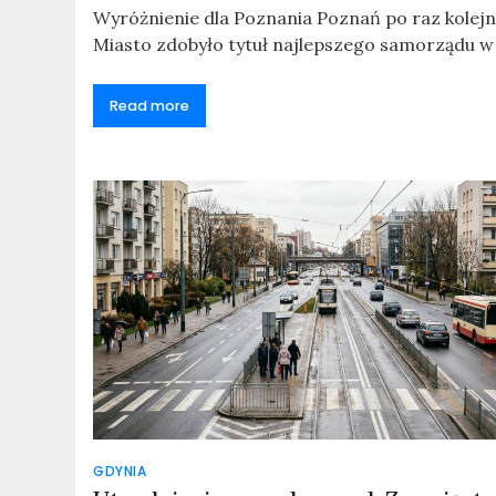
Wyróżnienie dla Poznania Poznań po raz kolej
Miasto zdobyło tytuł najlepszego samorządu w k
Read more
GDYNIA